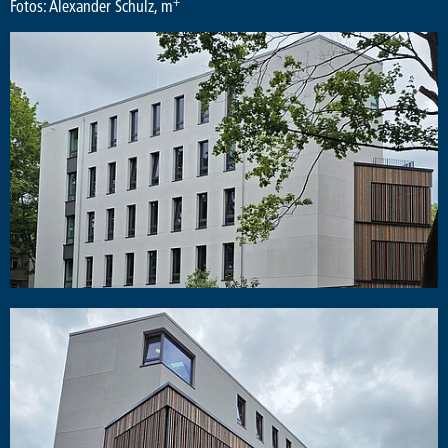
+
Fotos: Alexander Schulz, m