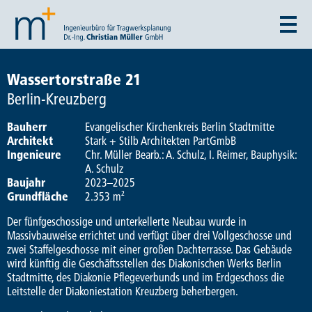
Wassertorstraße 21
Berlin-Kreuzberg
Bauherr
Evangelischer Kirchenkreis Berlin Stadtmitte
Architekt
Stark + Stilb Architekten PartGmbB
Ingenieure
Chr. Müller Bearb.: A. Schulz, I. Reimer, Bauphysik:
A. Schulz
Baujahr
2023–2025
Grundfläche
2.353 m²
Der fünfgeschossige und unterkellerte Neubau wurde in
Massivbauweise errichtet und verfügt über drei Vollgeschosse und
zwei Staffelgeschosse mit einer großen Dachterrasse. Das Gebäude
wird künftig die Geschäftsstellen des Diakonischen Werks Berlin
Stadtmitte, des Diakonie Pflegeverbunds und im Erdgeschoss die
Leitstelle der Diakoniestation Kreuzberg beherbergen.