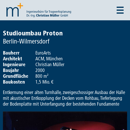
Studioumbau Proton
Berlin-Wilmersdorf
Bauherr
EuroArts
Architekt
ACM, München
Ingenieure
Christian Müller
Baujahr
2000
Grundfläche
800 m²
Baukosten
1,5 Mio. €
Entkernung einer alten Turnhalle, zweigeschossiger Ausbau der Halle
mit akustischer Entkopplung der Decken vom Rohbau, Tieferlegung
der Bodenplatte mit Unterfangung der bestehenden Fundamente