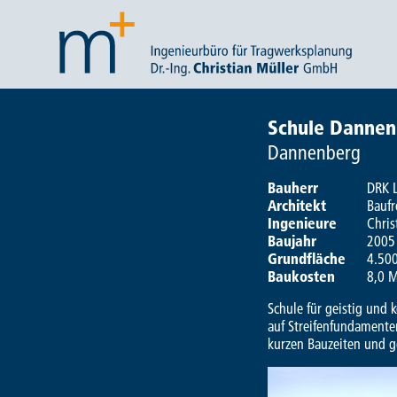
Schule Danne
Dannenberg
Bauherr
DRK 
Architekt
Baufr
Ingenieure
Chris
Baujahr
2005
Grundfläche
4.50
Baukosten
8,0 M
Schule für geistig und
auf Streifenfundamente
kurzen Bauzeiten und 