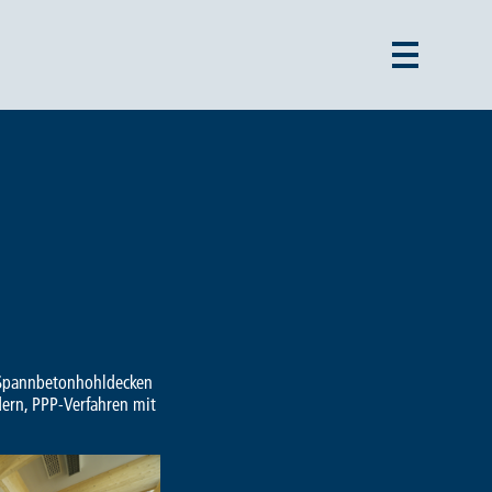
e Spannbetonhohldecken
ern, PPP-Verfahren mit