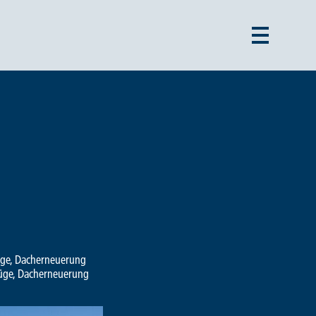
ge, Dacherneuerung
üge, Dacherneuerung