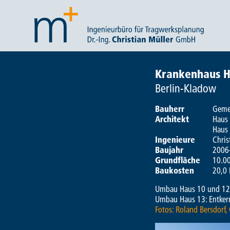
Krankenhaus 
Berlin-Kladow
Bauherr
Geme
Architekt
Haus 
Haus 
Ingenieure
Chris
Baujahr
2006
Grundfläche
10.0
Baukosten
20,0 
Umbau Haus 10 und 12:
Umbau Haus 13: Entker
Fotos: Roland Bersdorf,