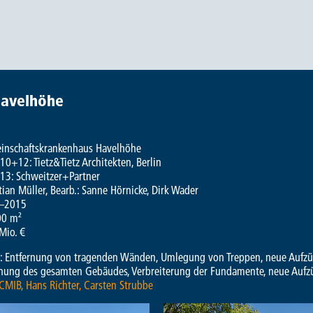
Havelhöhe
inschaftskrankenhaus Havelhöhe
10+12: Tietz&Tietz Architekten, Berlin
13: Schweitzer+Partner
tian Müller, Bearb.: Sanne Hörnicke, Dirk Wader
–2015
00 m²
Mio. €
 Entfernung von tragenden Wänden, Umlegung von Treppen, neue Aufzü
nung des gesamten Gebäudes, Verbreiterung der Fundamente, neue Aufz
 CMIB, Hans Richter, Carsten Strubbe