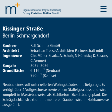
Kissinger Straße
Berlin-Schmargendorf
Bauherr
Ralf Schmitz GmbH
Architekt
Sebastian Treese Architekten Partnerschaft mbB
Ingenieure
Chr. Müller Bearb.: A. Schulz, S. Hörnicke, D. Strauss,
C. Venneri
Baujahr
2025–2026
Grundfläche
6.116 m² (Neubau)
950 m² (Remise)
Neubau eines voll unterkellerten Wohngebäudes mit Tiefgarage. Es
verfügt über 4 Vollgeschosse sowie einem Staffelgeschoss und wird
komplett in Massivbauweise als Stahlbeton- Skelettbau geplant. Die
Schrägdachkonstruktion mit mehreren Gauben wird in Holzbauweise
ausgeführt.