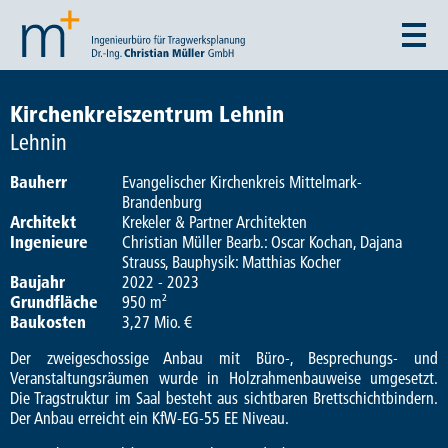
Kirchenkreiszentrum Lehnin
Lehnin
Bauherr
Evangelischer Kirchenkreis Mittelmark-
Brandenburg
Architekt
Krekeler & Partner Architekten
Ingenieure
Christian Müller Bearb.: Oscar Kochan, Dajana
Strauss, Bauphysik: Matthias Kocher
Baujahr
2022 - 2023
Grundfläche
950 m²
Baukosten
3,27 Mio. €
Der zweigeschossige Anbau mit Büro-, Besprechungs- und
Veranstaltungsräumen wurde in Holzrahmenbauweise umgesetzt.
Die Tragstruktur im Saal besteht aus sichtbaren Brettschichtbindern.
Der Anbau erreicht ein KfW-EG-55 EE Niveau.