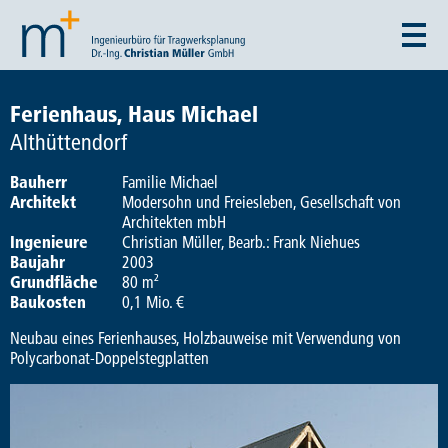
Ferienhaus, Haus Michael
Althüttendorf
Bauherr
Familie Michael
Architekt
Modersohn und Freiesleben, Gesellschaft von
Architekten mbH
Ingenieure
Christian Müller, Bearb.: Frank Niehues
Baujahr
2003
Grundfläche
80 m²
Baukosten
0,1 Mio. €
Neubau eines Ferienhauses, Holzbauweise mit Verwendung von
Polycarbonat-Doppelstegplatten